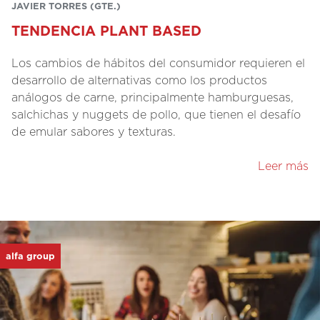
JAVIER TORRES (GTE.)
TENDENCIA PLANT BASED
Los cambios de hábitos del consumidor requieren el
desarrollo de alternativas como los productos
análogos de carne, principalmente hamburguesas,
salchichas y nuggets de pollo, que tienen el desafío
de emular sabores y texturas.
Leer más
alfa group