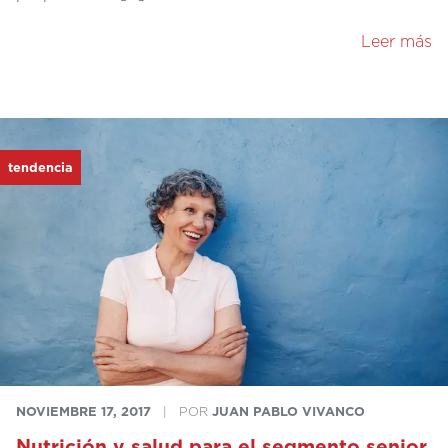
Leer más
tendencia
NOVIEMBRE 17, 2017
|
POR
JUAN PABLO VIVANCO
Nutrición y salud para el segmento senior