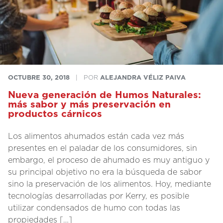
OCTUBRE 30, 2018
|
POR
ALEJANDRA VÉLIZ PAIVA
Nueva generación de Humos Naturales:
más sabor y más preservación en
productos cárnicos
Los alimentos ahumados están cada vez más
presentes en el paladar de los consumidores, sin
embargo, el proceso de ahumado es muy antiguo y
su principal objetivo no era la búsqueda de sabor
sino la preservación de los alimentos. Hoy, mediante
tecnologías desarrolladas por Kerry, es posible
utilizar condensados de humo con todas las
propiedades […]