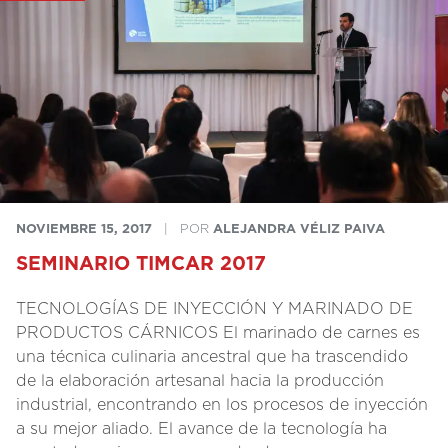
NOVIEMBRE 15, 2017
|
POR
ALEJANDRA VÉLIZ PAIVA
SEMINARIO TIMCAR 2017
TECNOLOGÍAS DE INYECCIÓN Y MARINADO DE
PRODUCTOS CÁRNICOS El marinado de carnes es
una técnica culinaria ancestral que ha trascendido
de la elaboración artesanal hacia la producción
industrial, encontrando en los procesos de inyección
a su mejor aliado. El avance de la tecnología ha