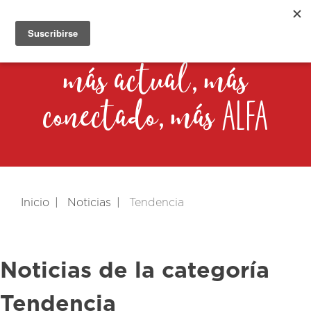
más actual, más
alfa
conectado, más
Inicio
Noticias
Tendencia
Noticias de la categoría
Tendencia