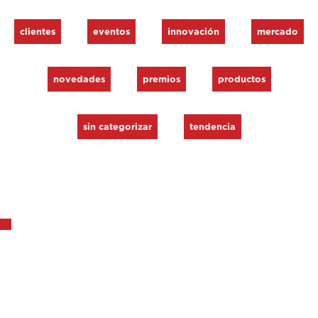
clientes
eventos
innovación
mercado
novedades
premios
productos
sin categorizar
tendencia