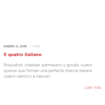
ENERO 3, 2018
|
POR
Il quatro italiano
Roquefort, cheddar, parmesano y gouda, vuatro
quesos que forman una perfecta mezcla italiana
(sabor identico a natural)
Leer más