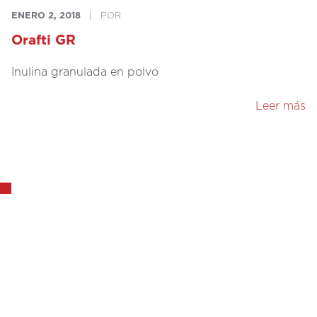
ENERO 2, 2018
|
POR
Orafti GR
Inulina granulada en polvo
Leer más