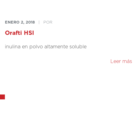
ENERO 2, 2018
|
POR
Orafti HSI
inulina en polvo altamente soluble
Leer más