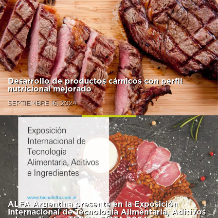
Desarrollo de productos cárnicos con perfil
nutricional mejorado
SEPTIEMBRE 16, 2024
ALFA Argentina presente en la Exposición
Internacional de Tecnología Alimentaria, Aditivos