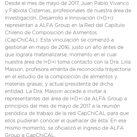
Desde el mes de mayo de 2017, Juan Pablo Vivanco
y Fabiola Cisternas, profesionales de nuestra área de
Investigación, Desarrollo e Innovación (I+D+i)
representan a ALFA Group en la Red del Capítulo
Chileno de Composición de Alimentos
(CapChiCAL). Esta vinculación se comenzó a
gestionar en mayo de 2016, justo un año antes de
que lograra materializarse, momento en el cual
nuestra área de I+D+i toma contacto con la Dra. Lilia
Masson, profesora emérita de reconocida trayectoria
en el estudio de la composición de alimentos y
materias grasas; y actual presidenta de dicha
entidad. La Dra. Masson accede a invitar a
representantes del área de I+D+i de ALFA Group a
principios del mes de mayo de 2017 a la reunión
periódica de trabajo de la red CapChiCAL para que
ellos pudieran conocer el quehacer de ésta. En ese
mismo momento, se oficializó el ingreso de ALFA
Group a CapChiCAL.