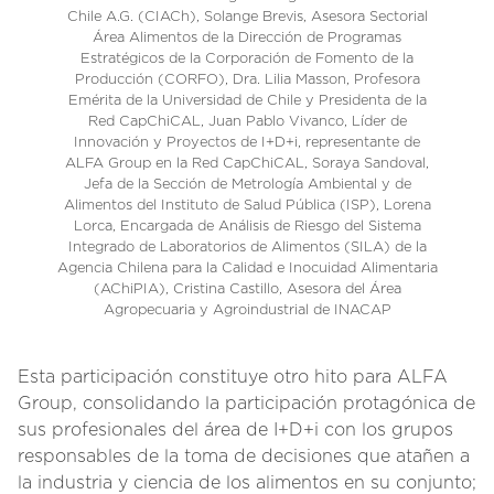
Chile A.G. (CIACh), Solange Brevis, Asesora Sectorial
Área Alimentos de la Dirección de Programas
Estratégicos de la Corporación de Fomento de la
Producción (CORFO), Dra. Lilia Masson, Profesora
Emérita de la Universidad de Chile y Presidenta de la
Red CapChiCAL, Juan Pablo Vivanco, Líder de
Innovación y Proyectos de I+D+i, representante de
ALFA Group en la Red CapChiCAL, Soraya Sandoval,
Jefa de la Sección de Metrología Ambiental y de
Alimentos del Instituto de Salud Pública (ISP), Lorena
Lorca, Encargada de Análisis de Riesgo del Sistema
Integrado de Laboratorios de Alimentos (SILA) de la
Agencia Chilena para la Calidad e Inocuidad Alimentaria
(AChiPIA), Cristina Castillo, Asesora del Área
Agropecuaria y Agroindustrial de INACAP
Esta participación constituye otro hito para ALFA
Group, consolidando la participación protagónica de
sus profesionales del área de I+D+i con los grupos
responsables de la toma de decisiones que atañen a
la industria y ciencia de los alimentos en su conjunto;