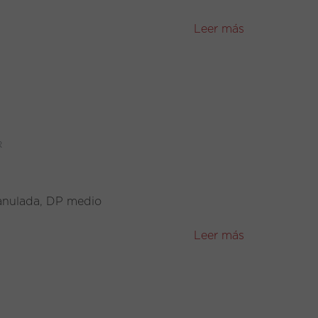
Leer más
R
ranulada, DP medio
Leer más