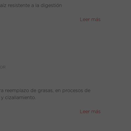
íz resistente a la digestión
Leer más
OR
ara reemplazo de grasas, en procesos de
y cizallamiento.
Leer más