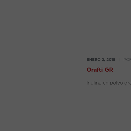
ENERO 2, 2018
|
PO
Orafti GR
Inulina en polvo g