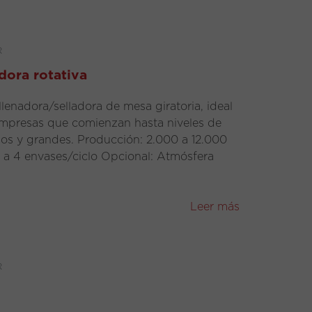
R
dora rotativa
llenadora/selladora de mesa giratoria, ideal
presas que comienzan hasta niveles de
s y grandes. Producción: 2.000 a 12.000
 1 a 4 envases/ciclo Opcional: Atmósfera
Leer más
R