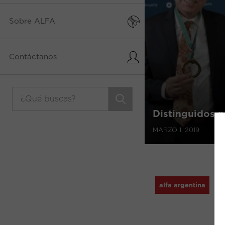
Sobre ALFA
Contáctanos
Distinguidos p
MARZO 1, 2019
alfa argentina