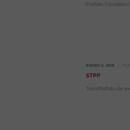
Fosfato Dipotásico
ENERO 2, 2018
|
PO
STPP
Tripolifosfato de s