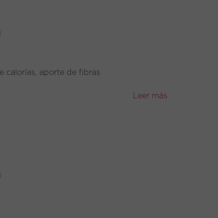
R
 calorías, aporte de fibras
Leer más
R