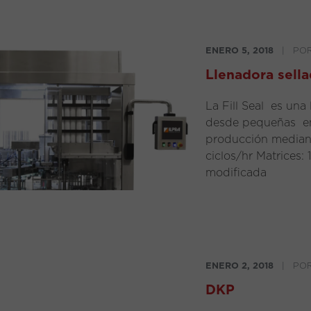
ENERO 5, 2018
|
PO
Llenadora sella
La Fill Seal es una 
desde pequeñas em
producción mediano
ciclos/hr Matrices:
modificada
ENERO 2, 2018
|
PO
DKP