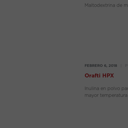
Maltodextrina de ma
FEBRERO 6, 2018
|
P
Orafti HPX
Inulina en polvo p
mayor temperatura 