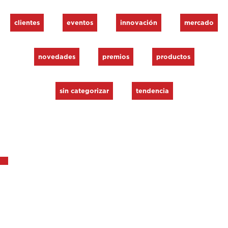
clientes
eventos
innovación
mercado
novedades
premios
productos
sin categorizar
tendencia