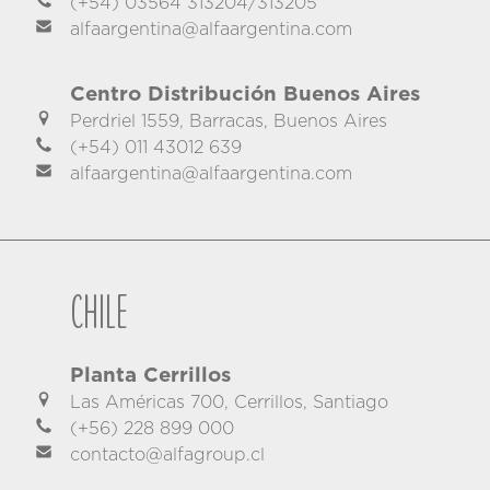
(+54) 03564 313204/313205
alfaargentina@alfaargentina.com
Centro Distribución Buenos Aires
Perdriel 1559, Barracas, Buenos Aires
(+54) 011 43012 639
alfaargentina@alfaargentina.com
Chile
Planta Cerrillos
Las Américas 700, Cerrillos, Santiago
(+56) 228 899 000
contacto@alfagroup.cl