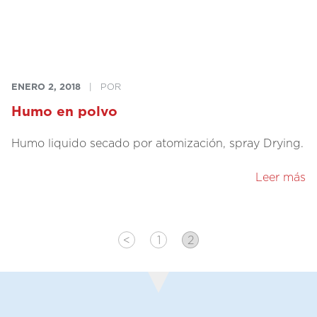
ENERO 2, 2018
|
POR
Humo en polvo
Humo liquido secado por atomización, spray Drying.
Leer más
<
1
2