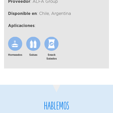
Proveedor
: ALFA Group
Disponible en
: Chile, Argentina
Aplicaciones
:
Horneados
Salsas
Snack
Salados
Hablemos