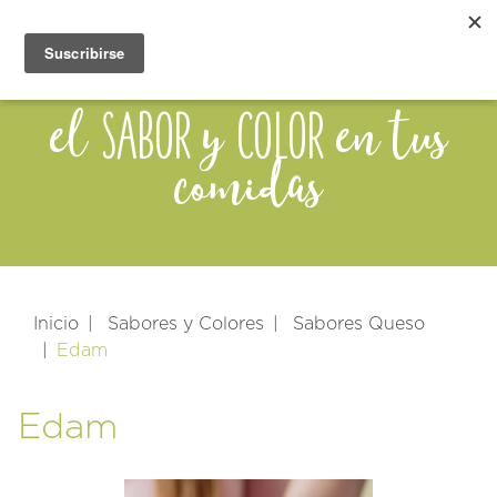
sabor
color
el
y
en tus
comidas
Inicio
Sabores y Colores
Sabores Queso
Edam
Edam