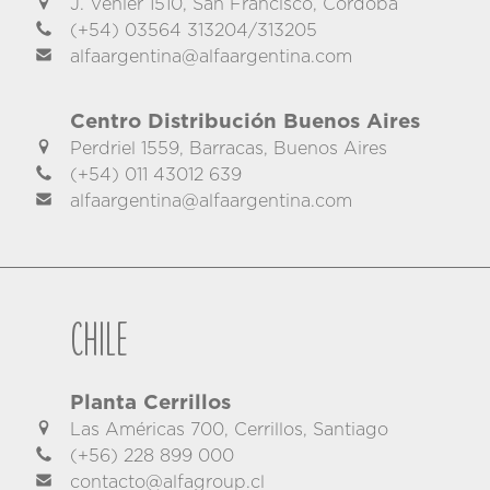
J. Venier 1510, San Francisco, Córdoba
(+54) 03564 313204/313205
alfaargentina@alfaargentina.com
Centro Distribución Buenos Aires
Perdriel 1559, Barracas, Buenos Aires
(+54) 011 43012 639
alfaargentina@alfaargentina.com
Chile
Planta Cerrillos
Las Américas 700, Cerrillos, Santiago
(+56) 228 899 000
contacto@alfagroup.cl