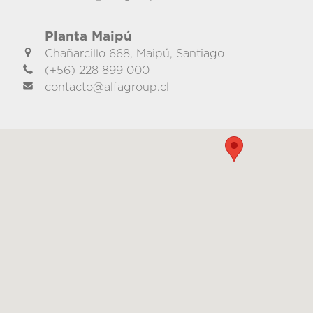
Planta Maipú
Chañarcillo 668, Maipú, Santiago
(+56) 228 899 000
contacto@alfagroup.cl