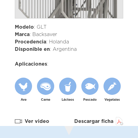
Modelo
: GLT
Marca
: Backsaver
Procedencia
: Holanda
Disponible en
: Argentina
Aplicaciones
:
Ave
Carne
Lácteos
Pescado
Vegetales
Ver video
Descargar ficha