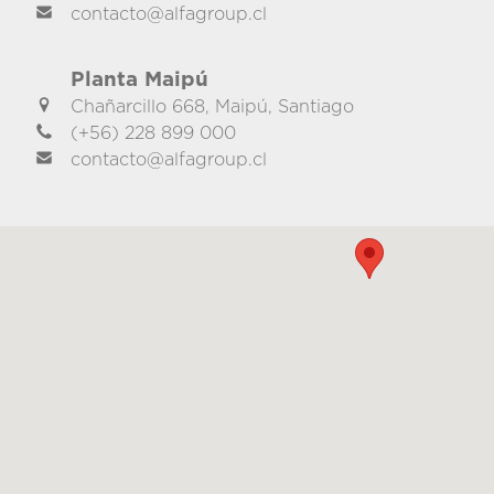
contacto@alfagroup.cl
Planta Maipú
Chañarcillo 668, Maipú, Santiago
(+56) 228 899 000
contacto@alfagroup.cl