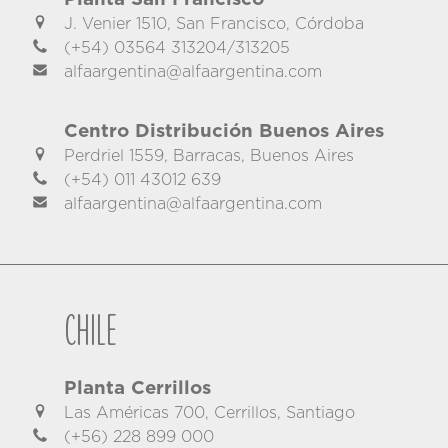
J. Venier 1510, San Francisco, Córdoba
(+54) 03564 313204/313205
alfaargentina@alfaargentina.com
Centro Distribución Buenos Aires
Perdriel 1559, Barracas, Buenos Aires
(+54) 011 43012 639
alfaargentina@alfaargentina.com
Chile
Planta Cerrillos
Las Américas 700, Cerrillos, Santiago
(+56) 228 899 000