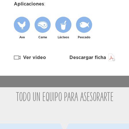
Aplicaciones
:
Ave
Carne
Lácteos
Pescado
Ver video
Descargar ficha
Todo un equipo para asesorarte